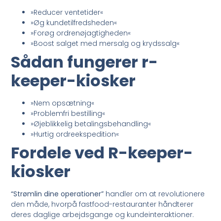
»Reducer ventetider«
»Øg kundetilfredsheden«
»Forøg ordrenøjagtigheden«
»Boost salget med mersalg og krydssalg«
Sådan fungerer r-
keeper-kiosker
»Nem opsætning«
»Problemfri bestilling«
»Øjeblikkelig betalingsbehandling«
»Hurtig ordreekspedition«
Fordele ved R-keeper-
kiosker
“Strømlin dine operationer”
handler om at revolutionere
den måde, hvorpå fastfood-restauranter håndterer
deres daglige arbejdsgange og kundeinteraktioner.