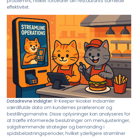
problemfrit, hvilket forbedrer din restaurants samlede
effektivitet.
Datadrevne indsigter:
R-Keeper-kiosker indsamler
værdifulde data om kundernes præferencer og
bestillingsmønstre. Disse oplysninger kan analyseres for
at træffe informerede beslutninger om menujusteringer,
salgsfremmende strategier og bemanding i
spidsbelastningsperioder, hvilket yderligere strømliner