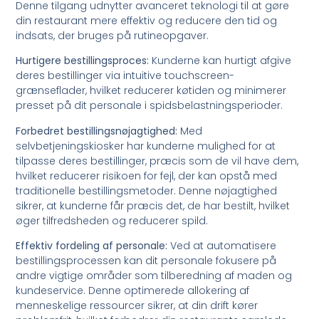
Denne tilgang udnytter avanceret teknologi til at gøre
din restaurant mere effektiv og reducere den tid og
indsats, der bruges på rutineopgaver.
Hurtigere bestillingsproces:
Kunderne kan hurtigt afgive
deres bestillinger via intuitive touchscreen-
grænseflader, hvilket reducerer køtiden og minimerer
presset på dit personale i spidsbelastningsperioder.
Forbedret bestillingsnøjagtighed:
Med
selvbetjeningskiosker har kunderne mulighed for at
tilpasse deres bestillinger, præcis som de vil have dem,
hvilket reducerer risikoen for fejl, der kan opstå med
traditionelle bestillingsmetoder. Denne nøjagtighed
sikrer, at kunderne får præcis det, de har bestilt, hvilket
øger tilfredsheden og reducerer spild.
Effektiv fordeling af personale:
Ved at automatisere
bestillingsprocessen kan dit personale fokusere på
andre vigtige områder som tilberedning af maden og
kundeservice. Denne optimerede allokering af
menneskelige ressourcer sikrer, at din drift kører