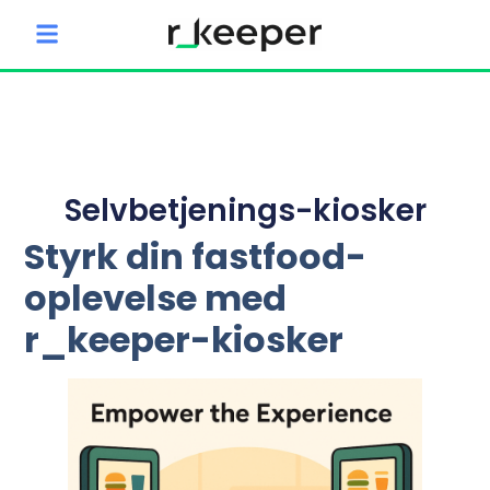
content
Selvbetjenings-kiosker
Styrk din fastfood-
oplevelse med
r_keeper-kiosker